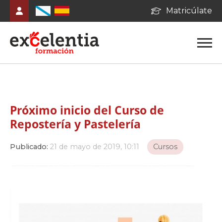
Matricúlate
Próximo inicio del Curso de
Repostería y Pastelería
Publicado:
21 de mayo de 2019, 10:11
Cursos