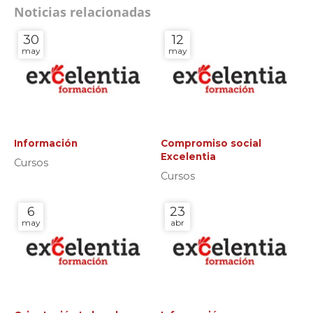
Noticias relacionadas
30
12
may
may
Información
Compromiso social
Excelentia
Cursos
Cursos
6
23
may
abr