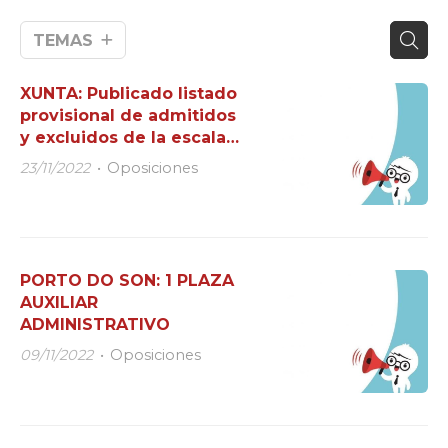
TEMAS
XUNTA: Publicado listado
provisional de admitidos
y excluidos de la escala
de Auxiliar Cuidador
23/11/2022
Oposiciones
PORTO DO SON: 1 PLAZA
AUXILIAR
ADMINISTRATIVO
09/11/2022
Oposiciones