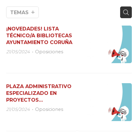
TEMAS
¡NOVEDADES! LISTA
TÉCNICO/A BIBLIOTECAS
AYUNTAMIENTO CORUÑA
21/05/2024
Oposiciones
PLAZA ADMINISTRATIVO
ESPECIALIZADO EN
PROYECTOS
FINANCIADOS CON
21/05/2024
Oposiciones
FONDOS EUROPEOS Y
PRTR (FERROL)