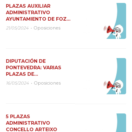
PLAZAS AUXILIAR
ADMINISTRATIVO
AYUNTAMIENTO DE FOZ
(LUGO)
21/05/2024
Oposiciones
DIPUTACIÓN DE
PONTEVEDRA: VARIAS
PLAZAS DE
ADMINISTRACIÓN
16/05/2024
Oposiciones
GENERAL
5 PLAZAS
ADMINISTRATIVO
CONCELLO ARTEIXO