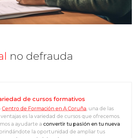
al
no defrauda
ariedad de cursos formativos
o
Centro de Formación en A Coruña
, una de las
 ventajas es la variedad de cursos que ofrecemos.
mos a ayudarte a
convertir tu pasión en tu nueva
 brindándote la oportunidad de ampliar tus