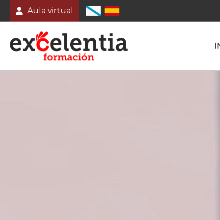
Aula virtual
I