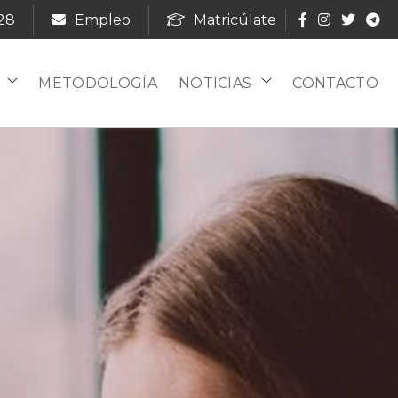
28
Empleo
Matricúlate
METODOLOGÍA
NOTICIAS
CONTACTO