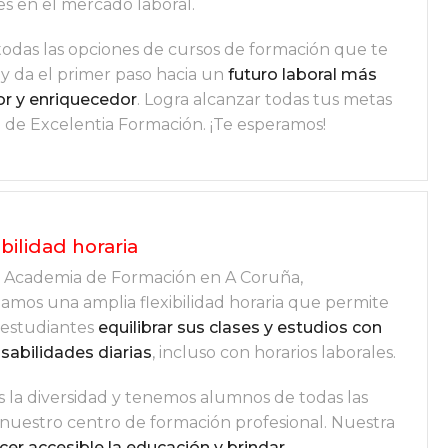
es en el mercado laboral.
odas las opciones de cursos de formación que te
y da el primer paso hacia un
futuro laboral más
r y enriquecedor
. Logra alcanzar todas tus metas
 de Excelentia Formación. ¡Te esperamos!
ibilidad horaria
 Academia de Formación en A Coruña,
amos una amplia flexibilidad horaria que permite
 estudiantes
equilibrar sus clases y estudios con
sabilidades diarias
, incluso con horarios laborales.
 la diversidad y tenemos alumnos de todas las
nuestro centro de formación profesional. Nuestra
cer accesible la educación y brindar