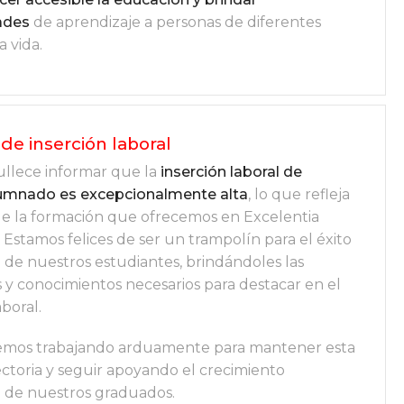
ades
de aprendizaje a personas de diferentes
a vida.
 de inserción laboral
llece informar que la
inserción laboral de
lumnado es excepcionalmente alta
, lo que refleja
 de la formación que ofrecemos en Excelentia
Estamos felices de ser un trampolín para el éxito
l de nuestros estudiantes, brindándoles las
s y conocimientos necesarios para destacar en el
boral.
emos trabajando arduamente para mantener esta
ectoria y seguir apoyando el crecimiento
l de nuestros graduados.