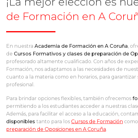
Contamos
¡La mejor elección es nu
de Formación en
A Coru
Cursos d
En nuestra
Academia de Formación en A Coruña
, o
de
Cursos Formativos y clases de preparación de Op
profesorado altamente cualificado. Con años de expe
Formación, nos adaptamos a las necesidades de nuest
cuanto a la materia como en horarios, para garantizar
profesional.
Para brindar opciones flexibles, también ofrecemos
fo
permitiendo a los estudiantes acceder a nuestras clas
Además, para facilitar el acceso a la educación, cont
disponibles
tanto para los
Cursos de Formación
como 
preparación de Oposiciones en A Coruña
.