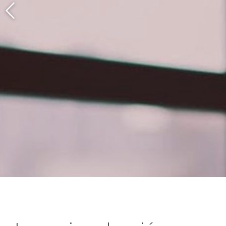
DISPONEMOS DE VARIEDAD DE CURSOS F