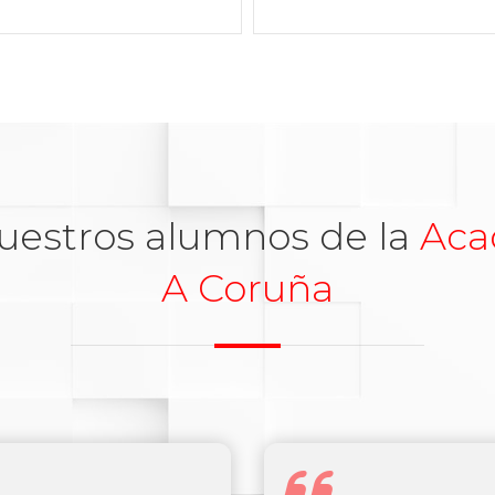
uestros alumnos de la
Aca
A Coruña