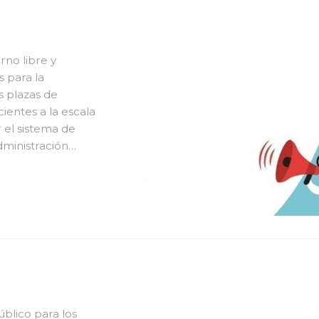
rno libre y
 para la
s plazas de
ientes a la escala
 el sistema de
administración
eneral, subescala
blico para los