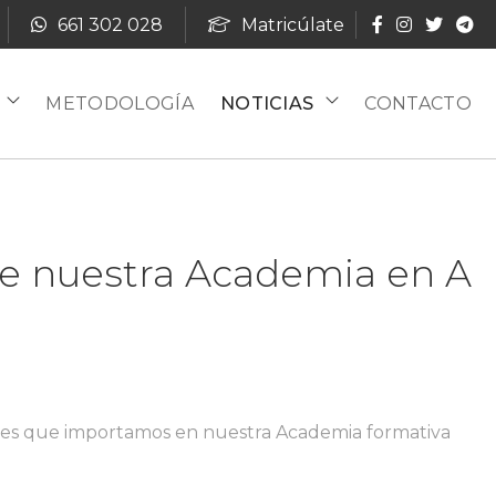
661 302 028
Matricúlate
METODOLOGÍA
NOTICIAS
CONTACTO
 de nuestra Academia en A
iones que importamos en nuestra Academia formativa