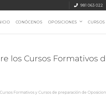
981 063 022
NICIO
CONÓCENOS
OPOSICIONES
CURSOS
bre los Cursos Formativos
los Cursos Formativos y Cursos de preparación de Oposic