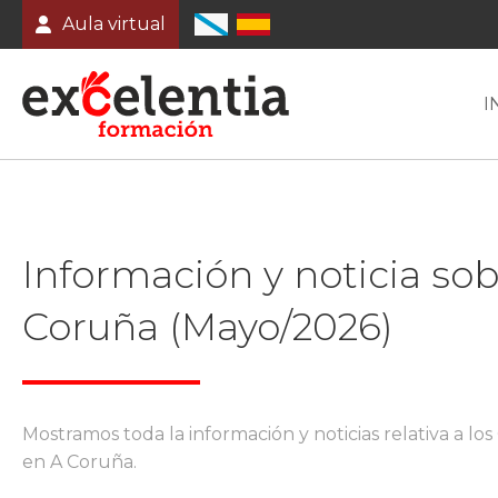
Aula virtual
I
Información y noticia so
Coruña (Mayo/2026)
Mostramos toda la información y noticias relativa a 
en A Coruña.