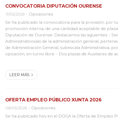
CONVOCATORIA DIPUTACIÓN OURENSE
11/05/2026
Oposiciones
Se ha publicado la convocatoria para la provisión, por tu
promoción interna, de una cantidad aceptable de plazas
Diputación de Ourense. Destacamos las siguientes: - Sei
Administrativos/as de la administración general, pertenec
de Administración General, subescala Administrativa, por
oposición, en turno libre. - Dos plazas de Auxiliares de 
general, pertenecientes a la escala de Administración G
Auxili...
LEER MÁS
OFERTA EMPLEO PÚBLICO XUNTA 2026
08/05/2026
Oposiciones
Se ha publicado hoy en el DOGA la Oferta de Empleo Pú