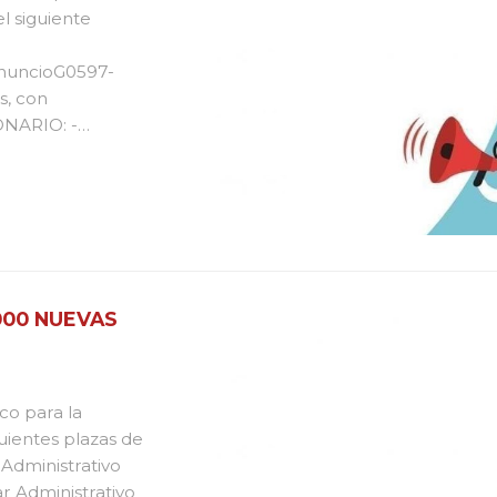
l siguiente
AnuncioG0597-
s, con
NARIO: -
ad - Auxiliar
idad, 7
000 NUEVAS
co para la
guientes plazas de
 Administrativo
iar Administrativo