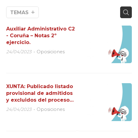
TEMAS
Auxiliar Administrativo C2
- Coruña – Notas 2º
ejercicio.
24/04/2023
Oposiciones
XUNTA: Publicado listado
provisional de admitidos
y excluidos del proceso
selectivo del cuerpo
24/04/2023
Oposiciones
administrativo C2 Xunta..