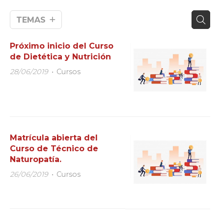
TEMAS
Próximo inicio del Curso
de Dietética y Nutrición
28/06/2019
Cursos
Matrícula abierta del
Curso de Técnico de
Naturopatía.
26/06/2019
Cursos