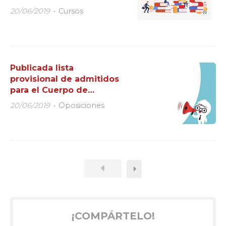
Instituciones
20/06/2019
Cursos
Publicada lista
provisional de admitidos
para el Cuerpo de
Guardia Civil junto a la
20/06/2019
Oposiciones
fecha de examen
¡COMPÁRTELO!