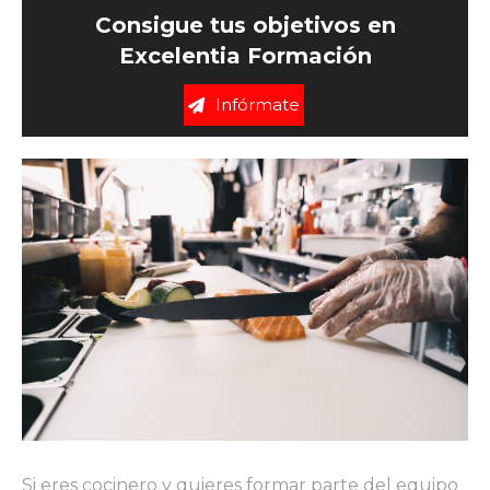
Consigue tus objetivos en
Excelentia Formación
Infórmate
Si eres cocinero y quieres formar parte del equipo