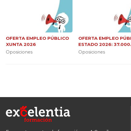
OFERTA EMPLEO PÚBLICO
OFERTA EMPLEO PÚB
XUNTA 2026
ESTADO 2026: 37.000
NUEVAS PLAZAS
Oposiciones
Oposiciones