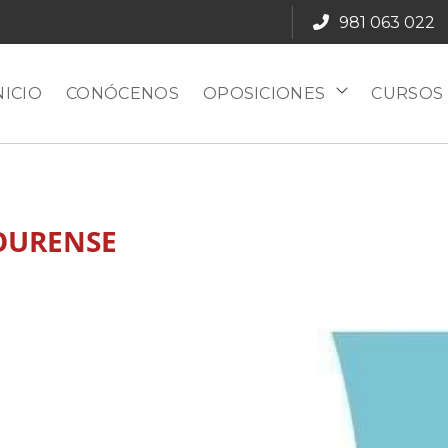
981 063 022
NICIO
CONÓCENOS
OPOSICIONES
CURSOS
OURENSE