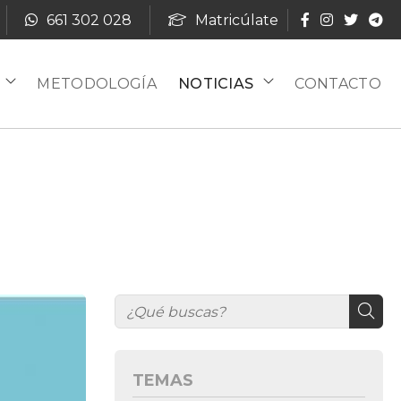
661 302 028
Matricúlate
METODOLOGÍA
NOTICIAS
CONTACTO
TEMAS