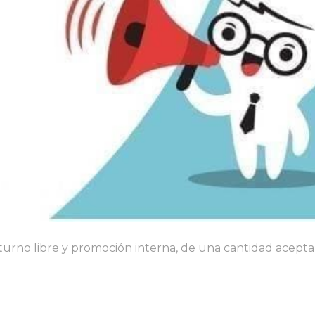
r turno libre y promoción interna, de una cantidad acept