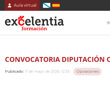
Aula virtual
I
CONVOCATORIA DIPUTACIÓN 
Publicado:
11 de mayo de 2026, 12:35
Oposiciones