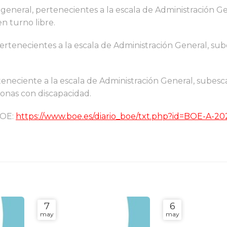
n general, pertenecientes a la escala de Administración Ge
en turno libre.
pertenecientes a la escala de Administración General, sub
teneciente a la escala de Administración General, subescal
sonas con discapacidad.
BOE:
https://www.boe.es/diario_boe/txt.php?id=BOE-A-20
7
6
may
may