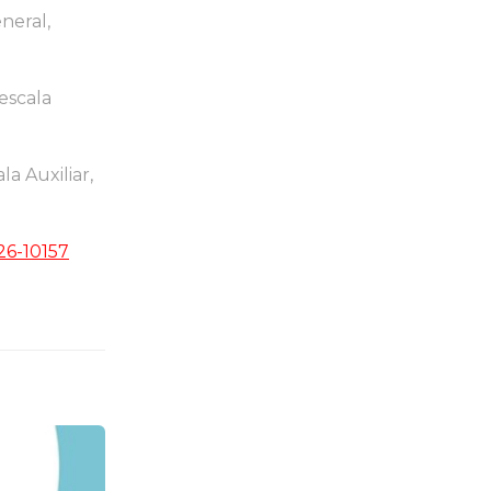
neral,
escala
a Auxiliar,
26-10157