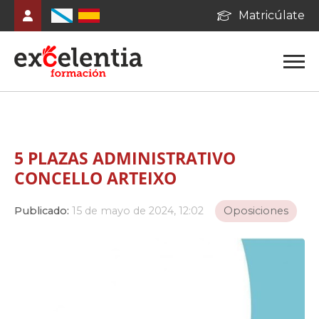
Matricúlate
5 PLAZAS ADMINISTRATIVO
CONCELLO ARTEIXO
Publicado:
15 de mayo de 2024, 12:02
Oposiciones