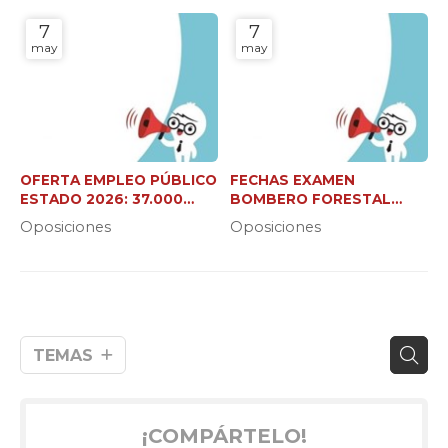
7
7
may
may
OFERTA EMPLEO PÚBLICO
FECHAS EXAMEN
ESTADO 2026: 37.000
BOMBERO FORESTAL
NUEVAS PLAZAS
XUNTA (C2 Y JEFE DE
Oposiciones
Oposiciones
BRIGADA)
TEMAS
¡COMPÁRTELO!