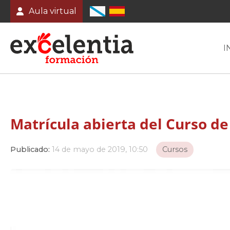
Aula virtual
I
Matrícula abierta del Curso de
Publicado:
14 de mayo de 2019, 10:50
Cursos