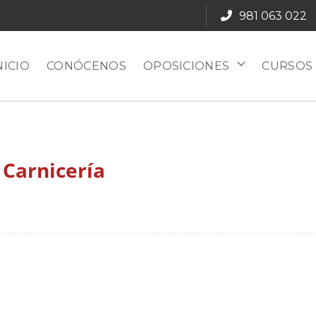
981 063 022
NICIO
CONÓCENOS
OPOSICIONES
CURSOS
 Carnicería