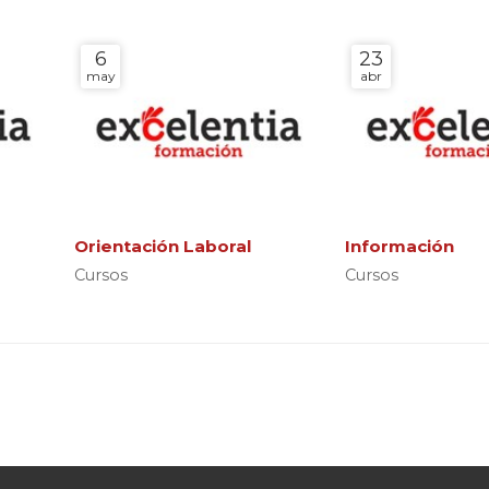
6
23
may
abr
Orientación Laboral
Información
Cursos
Cursos