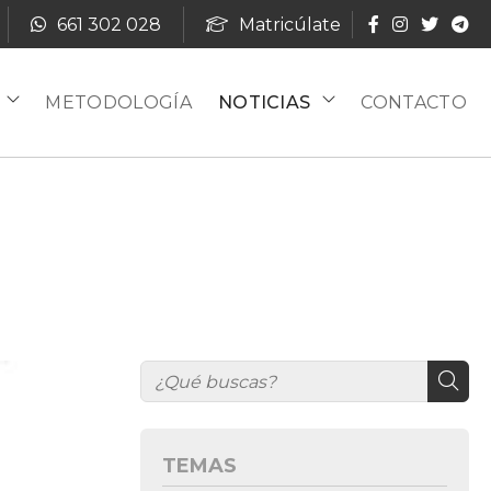
661 302 028
Matricúlate
METODOLOGÍA
NOTICIAS
CONTACTO
TEMAS