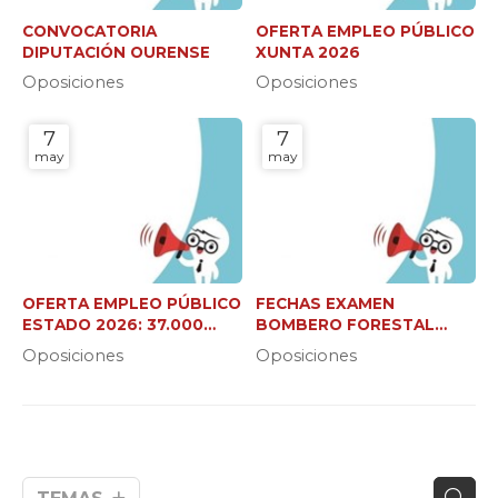
CONVOCATORIA
OFERTA EMPLEO PÚBLICO
DIPUTACIÓN OURENSE
XUNTA 2026
Oposiciones
Oposiciones
7
7
may
may
OFERTA EMPLEO PÚBLICO
FECHAS EXAMEN
ESTADO 2026: 37.000
BOMBERO FORESTAL
NUEVAS PLAZAS
XUNTA (C2 Y JEFE DE
Oposiciones
Oposiciones
BRIGADA)