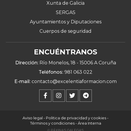
Xunta de Galicia
SERGAS
Ayuntamientos y Diputaciones
Cuerpos de seguridad
ENCUÉNTRANOS
Dirección:
Río Monelos, 18 -
15006 A Coruña
Teléfonos:
981 063 022
E-mail:
contacto@excelentiaformacion.com
Aviso legal
-
Politica de privacidad y cookies
-
Términos y condiciones
-
Área Interna
© PÁXINAS GALEGAS