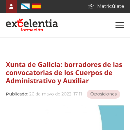
Matricúlate
Xunta de Galicia: borradores de las
convocatorias de los Cuerpos de
Administrativo y Auxiliar
Publicado:
26 de mayo de 2022, 17:11
Oposiciones