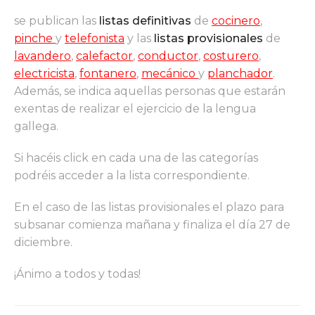
se publican las
listas definitivas
de
cocinero
,
pinche
y
telefonista
y las
listas provisionales
de
lavandero
,
calefactor
,
conductor
,
costurero
,
electricista
,
fontanero
,
mecánico
y
planchador
.
Además, se indica aquellas personas que estarán
exentas de realizar el ejercicio de la lengua
gallega.
Si hacéis click en cada una de las categorías
podréis acceder a la lista correspondiente.
En el caso de las listas provisionales el plazo para
subsanar comienza mañana y finaliza el día 27 de
diciembre.
¡Ánimo a todos y todas!