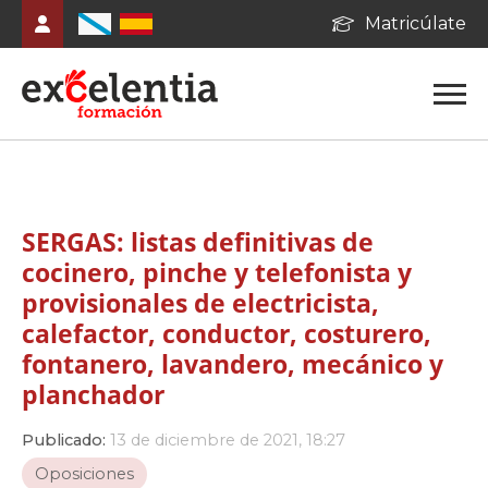
Matricúlate
SERGAS: listas definitivas de
cocinero, pinche y telefonista y
provisionales de electricista,
calefactor, conductor, costurero,
fontanero, lavandero, mecánico y
planchador
Publicado:
13 de diciembre de 2021, 18:27
Oposiciones