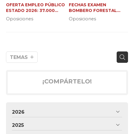
OFERTA EMPLEO PÚBLICO
FECHAS EXAMEN
ESTADO 2026: 37.000
BOMBERO FORESTAL
NUEVAS PLAZAS
XUNTA (C2 Y JEFE DE
Oposiciones
Oposiciones
BRIGADA)
TEMAS
¡COMPÁRTELO!
2026
2025