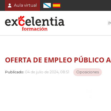
Aula virtual
I
OFERTA DE EMPLEO PÚBLICO A
Publicado:
04 de julio de 2024, 08:51
Oposiciones