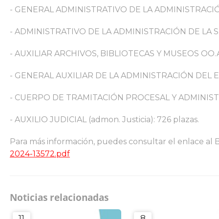
- GENERAL ADMINISTRATIVO DE LA ADMINISTRACIÓN
- ADMINISTRATIVO DE LA ADMINISTRACIÓN DE LA SE
- AUXILIAR ARCHIVOS, BIBLIOTECAS Y MUSEOS OO.AA
- GENERAL AUXILIAR DE LA ADMINISTRACIÓN DEL EST
- CUERPO DE TRAMITACIÓN PROCESAL Y ADMINISTRATI
- AUXILIO JUDICIAL (admon. Justicia): 726 plazas.
Para más información, puedes consultar el enlace al
2024-13572.pdf
Noticias relacionadas
11
8