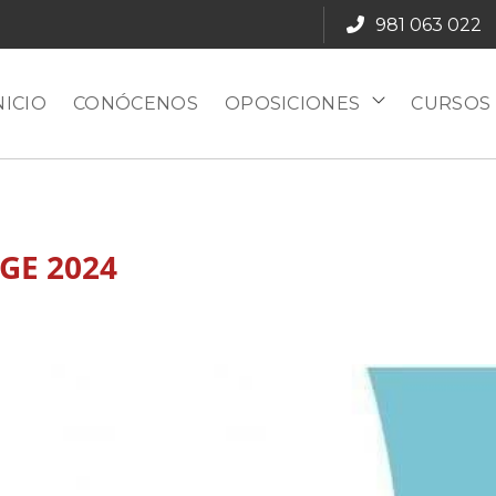
981 063 022
NICIO
CONÓCENOS
OPOSICIONES
CURSOS
GE 2024