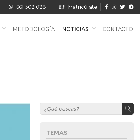
661 302 028
Matricúlate
METODOLOGÍA
NOTICIAS
CONTACTO
TEMAS