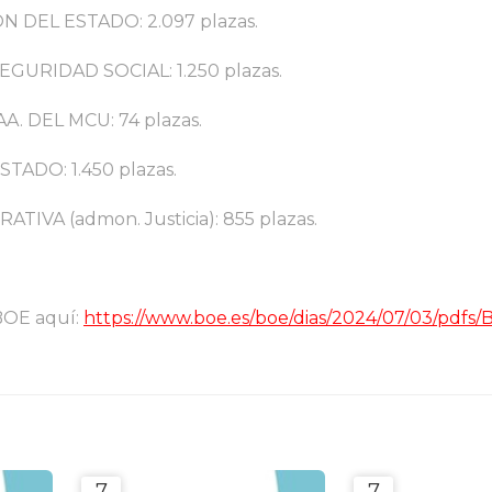
 DEL ESTADO: 2.097 plazas.
GURIDAD SOCIAL: 1.250 plazas.
. DEL MCU: 74 plazas.
ADO: 1.450 plazas.
VA (admon. Justicia): 855 plazas.
 BOE aquí:
https://www.boe.es/boe/dias/2024/07/03/pdfs/
7
7