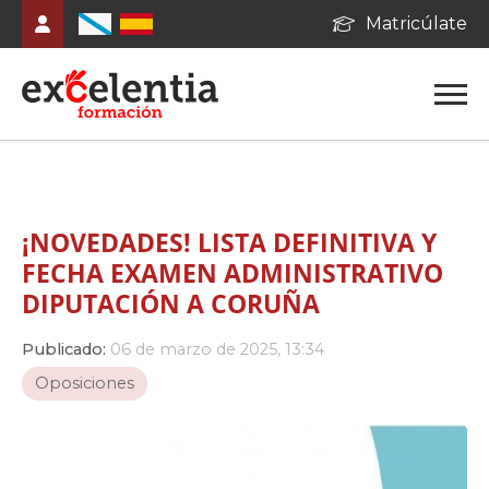
Matricúlate
¡NOVEDADES! LISTA DEFINITIVA Y
FECHA EXAMEN ADMINISTRATIVO
DIPUTACIÓN A CORUÑA
Publicado:
06 de marzo de 2025, 13:34
Oposiciones