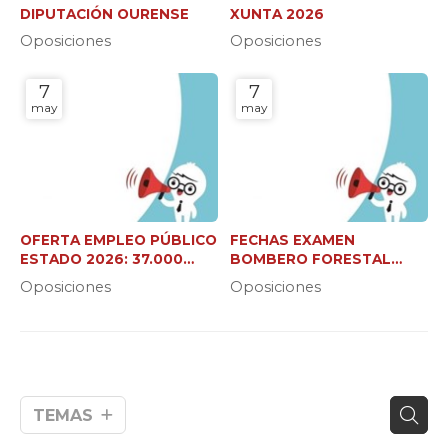
DIPUTACIÓN OURENSE
XUNTA 2026
Oposiciones
Oposiciones
7
7
may
may
OFERTA EMPLEO PÚBLICO
FECHAS EXAMEN
ESTADO 2026: 37.000
BOMBERO FORESTAL
NUEVAS PLAZAS
XUNTA (C2 Y JEFE DE
Oposiciones
Oposiciones
BRIGADA)
TEMAS