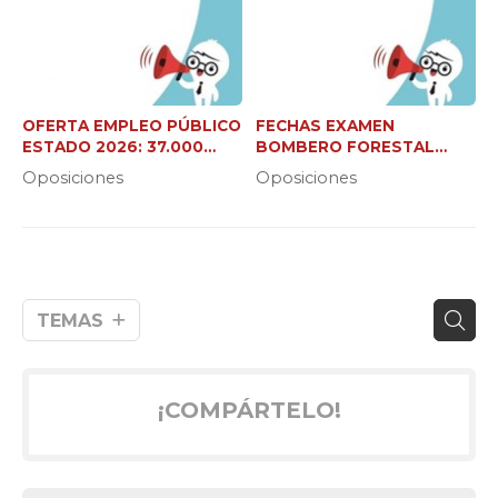
OFERTA EMPLEO PÚBLICO
FECHAS EXAMEN
ESTADO 2026: 37.000
BOMBERO FORESTAL
NUEVAS PLAZAS
XUNTA (C2 Y JEFE DE
Oposiciones
Oposiciones
BRIGADA)
TEMAS
¡COMPÁRTELO!