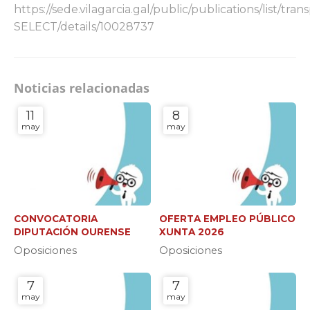
https://sede.vilagarcia.gal/public/publications/list/t
SELECT/details/10028737
Noticias relacionadas
11
8
may
may
CONVOCATORIA
OFERTA EMPLEO PÚBLICO
DIPUTACIÓN OURENSE
XUNTA 2026
Oposiciones
Oposiciones
7
7
may
may