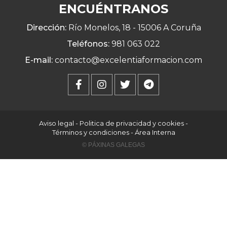
ENCUÉNTRANOS
Dirección:
Río Monelos, 18 -
15006 A Coruña
Teléfonos:
981 063 022
E-mail:
contacto@excelentiaformacion.com
Aviso legal
-
Politica de privacidad y cookies
-
Términos y condiciones
-
Área Interna
© PÁXINAS GALEGAS