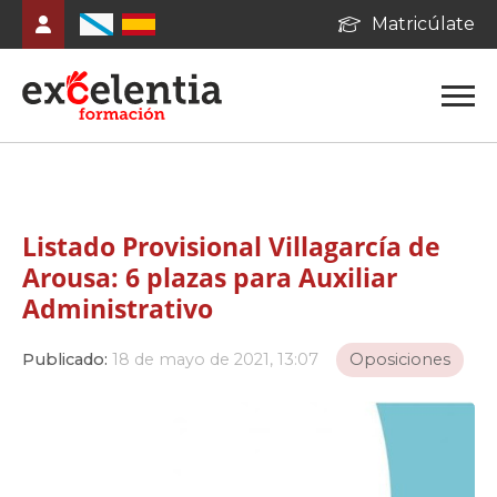
Matricúlate
Listado Provisional Villagarcía de
Arousa: 6 plazas para Auxiliar
Administrativo
Publicado:
18 de mayo de 2021, 13:07
Oposiciones