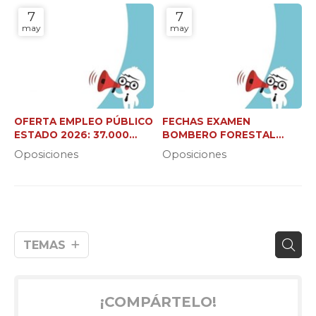
7
7
may
may
OFERTA EMPLEO PÚBLICO
FECHAS EXAMEN
ESTADO 2026: 37.000
BOMBERO FORESTAL
NUEVAS PLAZAS
XUNTA (C2 Y JEFE DE
Oposiciones
Oposiciones
BRIGADA)
TEMAS
¡COMPÁRTELO!