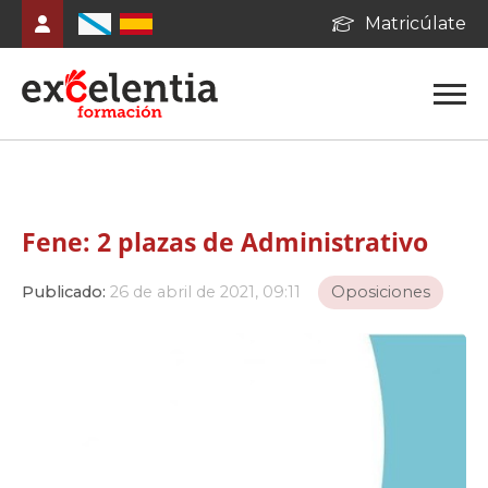
Matricúlate
Fene: 2 plazas de Administrativo
Publicado:
26 de abril de 2021, 09:11
Oposiciones