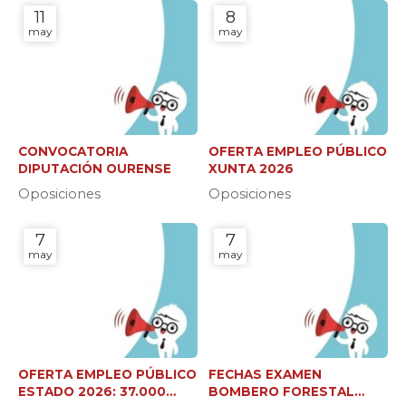
11
8
may
may
CONVOCATORIA
OFERTA EMPLEO PÚBLICO
DIPUTACIÓN OURENSE
XUNTA 2026
Oposiciones
Oposiciones
7
7
may
may
OFERTA EMPLEO PÚBLICO
FECHAS EXAMEN
ESTADO 2026: 37.000
BOMBERO FORESTAL