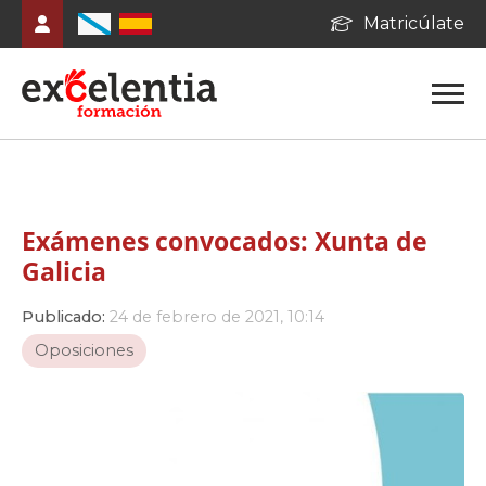
Matricúlate
Exámenes convocados: Xunta de
Galicia
Publicado:
24 de febrero de 2021, 10:14
Oposiciones