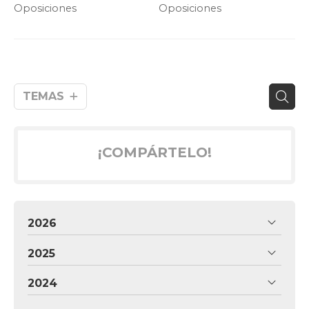
NUEVAS PLAZAS
XUNTA (C2 Y JEFE DE
Oposiciones
Oposiciones
BRIGADA)
TEMAS
¡COMPÁRTELO!
2026
2025
2024