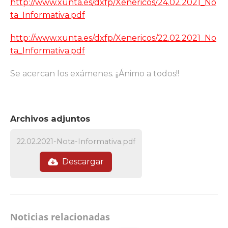
http://www.xunta.es/dxfp/Xenericos/24.02.2021_No
ta_Informativa.pdf
http://www.xunta.es/dxfp/Xenericos/22.02.2021_No
ta_Informativa.pdf
Se acercan los exámenes. ¡¡Ánimo a todos!!
Archivos adjuntos
22.02.2021-Nota-Informativa.pdf
Descargar
Noticias relacionadas