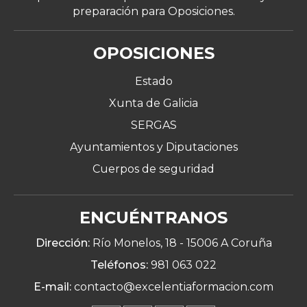
preparación para Oposiciones.
OPOSICIONES
Estado
Xunta de Galicia
SERGAS
Ayuntamientos y Diputaciones
Cuerpos de seguridad
ENCUÉNTRANOS
Dirección:
Río Monelos, 18 -
15006 A Coruña
Teléfonos:
981 063 022
E-mail:
contacto@excelentiaformacion.com