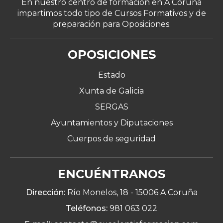
En nuestro centro de formación en A Coruña
impartimos todo tipo de Cursos Formativos y de
preparación para Oposiciones.
OPOSICIONES
Estado
Xunta de Galicia
SERGAS
Ayuntamientos y Diputaciones
Cuerpos de seguridad
ENCUÉNTRANOS
Dirección:
Río Monelos, 18 -
15006 A Coruña
Teléfonos:
981 063 022