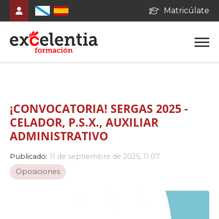
Matricúlate
¡CONVOCATORIA! SERGAS 2025 -
CELADOR, P.S.X., AUXILIAR
ADMINISTRATIVO
Publicado:
11 de septiembre de 2025, 11:07
Oposiciones