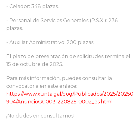
- Celador: 348 plazas.
- Personal de Servicios Generales (P.S.X.): 236
plazas.
- Auxiliar Administrativo: 200 plazas.
El plazo de presentación de solicitudes termina el
15 de octubre de 2025.
Para más información, puedes consultar la
convocatoria en este enlace:
https://www.xunta.gal/dog/Publicados/2025/20250
904/AnuncioG0003-220825-0002_es.html
¡No dudes en consultarnos!