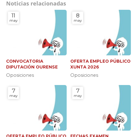
Noticias relacionadas
11
8
may
may
CONVOCATORIA
OFERTA EMPLEO PÚBLICO
DIPUTACIÓN OURENSE
XUNTA 2026
Oposiciones
Oposiciones
7
7
may
may
OFERTA EMPLEO PÚBLICO
FECHAS EXAMEN