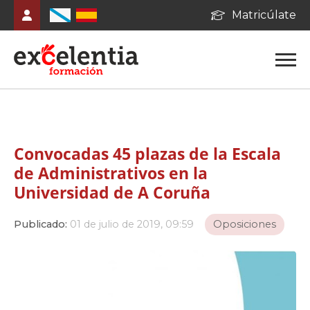
Matricúlate
Convocadas 45 plazas de la Escala
de Administrativos en la
Universidad de A Coruña
Publicado:
01 de julio de 2019, 09:59
Oposiciones