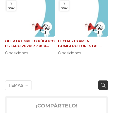
7
7
may
may
OFERTA EMPLEO PÚBLICO
FECHAS EXAMEN
ESTADO 2026: 37.000
BOMBERO FORESTAL
NUEVAS PLAZAS
XUNTA (C2 Y JEFE DE
Oposiciones
Oposiciones
BRIGADA)
TEMAS
¡COMPÁRTELO!