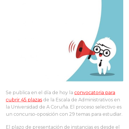
Se publica en el día de hoy la
convocatoria para
cubrir 45 plazas
de la Escala de Administrativos en
la Universidad de A Coruña. El proceso selectivo es
un concurso-oposición con 29 temas para estudiar.
El plazo de presentación de instancias es desde el