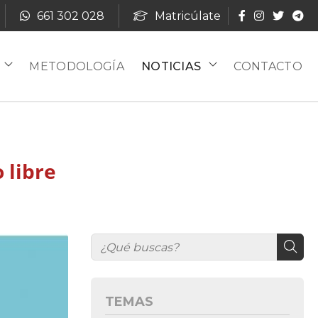
661 302 028
Matricúlate
METODOLOGÍA
NOTICIAS
CONTACTO
 libre
TEMAS