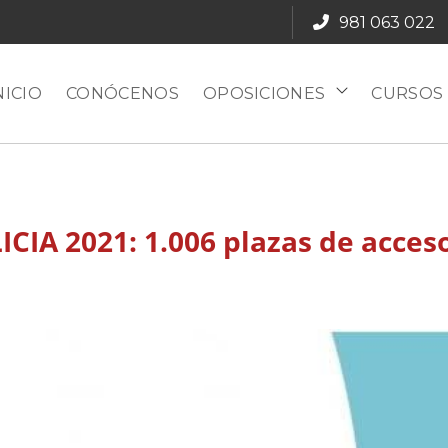
981 063 022
NICIO
CONÓCENOS
OPOSICIONES
CURSOS
A 2021: 1.006 plazas de acceso