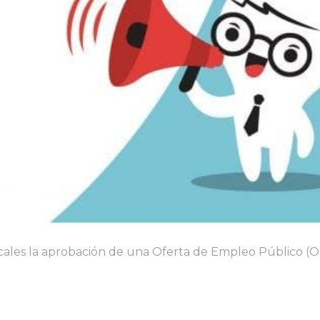
dicales la aprobación de una Oferta de Empleo Público (