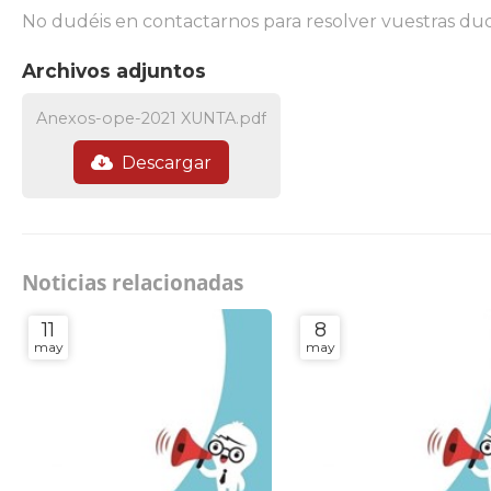
No dudéis en contactarnos para resolver vuestras dud
Archivos adjuntos
Anexos-ope-2021 XUNTA.pdf
Descargar
Noticias relacionadas
11
8
may
may