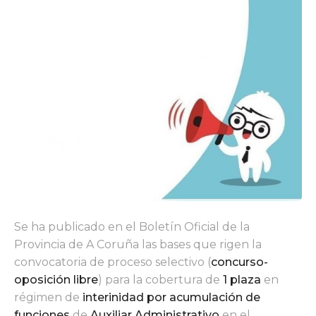
Se ha publicado en el Boletín Oficial de la
Provincia de A Coruña las bases que rigen la
convocatoria de proceso selectivo (
concurso-
oposición libre
) para la cobertura de
1 plaza
en
régimen de
interinidad por acumulación de
funciones
de
Auxiliar Administrativo
en el