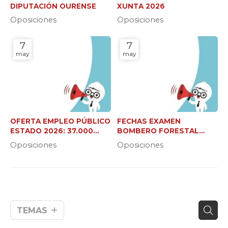
DIPUTACIÓN OURENSE
XUNTA 2026
Oposiciones
Oposiciones
7
7
may
may
OFERTA EMPLEO PÚBLICO
FECHAS EXAMEN
ESTADO 2026: 37.000
BOMBERO FORESTAL
NUEVAS PLAZAS
XUNTA (C2 Y JEFE DE
Oposiciones
Oposiciones
BRIGADA)
TEMAS