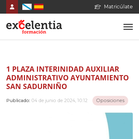
Matricúlate
1 PLAZA INTERINIDAD AUXILIAR
ADMINISTRATIVO AYUNTAMIENTO
SAN SADURNIÑO
Publicado:
04 de junio de 2024, 10:12
Oposiciones