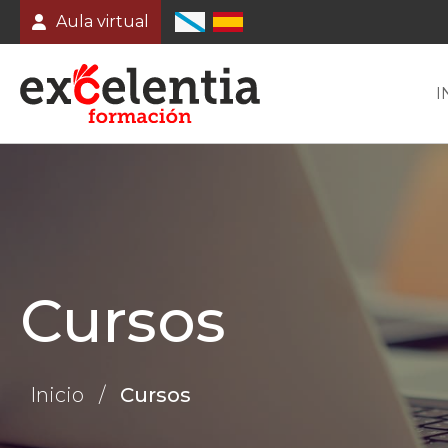
Aula virtual
I
Cursos
Inicio
/
Cursos