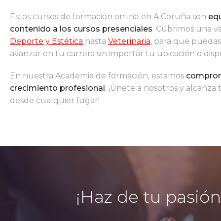
Estos cursos de formación online en A Coruña son
equ
contenido a los cursos presenciales
. Cubrimos una v
Deporte y Estética
hasta
Veterinaria
, para que puedas
avanzar en tu carrera sin importar tu ubicación o dispo
En nuestra Academia de formación, estamos
comprome
crecimiento profesional
. ¡Únete a nosotros y alcanza
desde cualquier lugar!
¡Haz de tu pasión