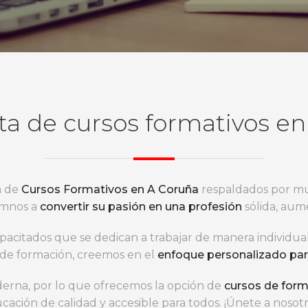
ta de cursos formativos
en
a de
Cursos Formativos en A Coruña
respaldados por mu
umnos a
convertir su pasión en una profesión
sólida, aum
citados que se dedican a trabajar de manera individua
 de formación, creemos en el
enfoque personalizado para
rna, por lo que ofrecemos la opción de
cursos de form
cación de calidad y accesible para todos. ¡Únete a nosot