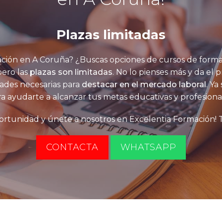
Plazas limitadas
ión en A Coruña? ¿Buscas opciones de cursos de formac
 pero las
plazas son limitadas
. No lo pienses más y da el 
dades necesarias para
destacar en el mercado laboral
. Ya
a ayudarte a alcanzar tus metas educativas y profesiona
ortunidad y únete a nosotros en Excelentia Formación! T
CONTACTA
WHATSAPP