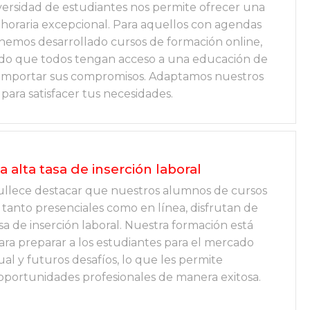
versidad de estudiantes nos permite ofrecer una
d horaria excepcional. Para aquellos con agendas
hemos desarrollado cursos de formación online,
do que todos tengan acceso a una educación de
n importar sus compromisos. Adaptamos nuestros
para satisfacer tus necesidades.
 alta tasa de inserción laboral
llece destacar que nuestros alumnos de cursos
 tanto presenciales como en línea, disfrutan de
sa de inserción laboral. Nuestra formación está
ara preparar a los estudiantes para el mercado
ual y futuros desafíos, lo que les permite
oportunidades profesionales de manera exitosa.