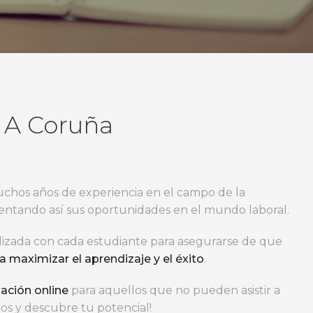
 A Coruña
chos años de experiencia en el campo de la
entando así sus oportunidades en el mundo laboral.
lizada con cada estudiante para asegurarse de que
 maximizar el aprendizaje y el éxito
.
ación online
para aquellos que no pueden asistir a
ros y descubre tu potencial!