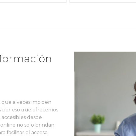
 formación
 que a veces impiden
 Es por eso que ofrecemos
, accesibles desde
 online no solo brindan
a facilitar el acceso.