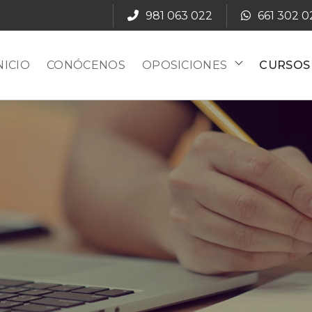
981 063 022
661 302 0
NICIO
CONÓCENOS
OPOSICIONES
CURSOS