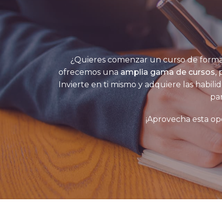
¿Quieres comenzar un curso de formac
ofrecemos una
amplia gama de cursos
,
Invierte en ti mismo y adquiere las habili
par
¡Aprovecha esta op