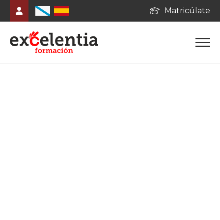
Matricúlate