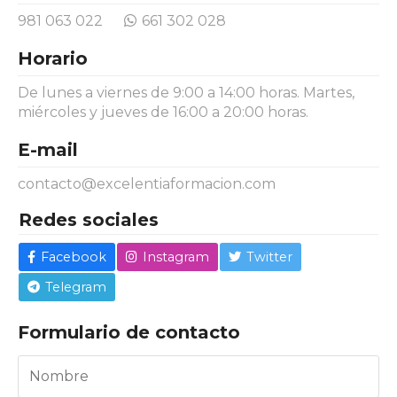
981 063 022
661 302 028
Horario
De lunes a viernes de 9:00 a 14:00 horas. Martes,
miércoles y jueves de 16:00 a 20:00 horas.
E-mail
contacto@excelentiaformacion.com
Redes sociales
Facebook
Instagram
Twitter
Telegram
Formulario de contacto