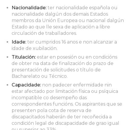
Nacionalidade:
ter nacionalidade española ou
nacionalidade dalgún dos demais Estados
membros da Unión Europea ou nacional dalgún
Estado ao que lle sexa de aplicación a libre
circulación de traballadores.
Idade:
ter cumpridos 16 anos e non alcanzar a
idade de xubilación.
Titulación:
estar en posesión ou en condicións
de obter na data de finalización do prazo de
presentación de solicitudes o título de
Bacharelato ou Técnico.
Capacidade:
non padecer enfermidade nin
estar afectado por limitación física ou psíquica
incompatible co desempeño das
correspondentes funcións. Os aspirantes que se
presenten pola cota de reserva de
discapacitados haberán de ter recoñecida a
condición legal de discapacidade de grao igual
ou superior ao 33%.