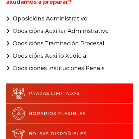
axudamos a preparar?
Oposicións Administrativo
Oposicións Auxiliar Administrativo
Oposicións Tramitación Procesal
Oposicións Auxilio Xudicial
Oposiciones Instituciones Penais
PRAZAS LIMITADAS
HORARIOS FLEXIBLES
BOLSAS DISPOÑIBLES