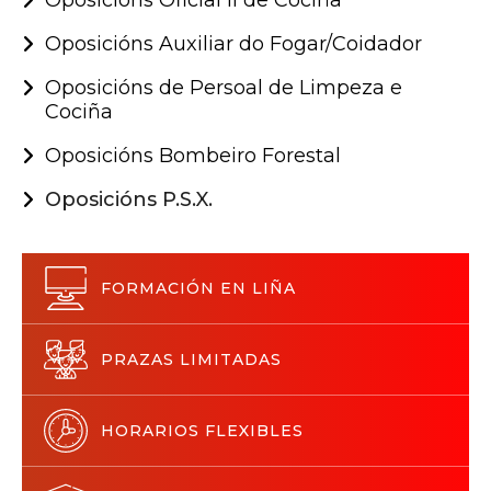
Oposicións Oficial II de Cociña
Oposicións Auxiliar do Fogar/Coidador
Oposicións de Persoal de Limpeza e
Cociña
Oposicións Bombeiro Forestal
Oposicións P.S.X.
FORMACIÓN EN LIÑA
PRAZAS LIMITADAS
HORARIOS FLEXIBLES