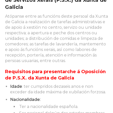
de Servizos Xerais (P.S.X.) da Xunta de
Galicia
Atópanse entre as funcións deste persoal da Xunta
de Galicia a realización de tarefas administrativas e
de apoio á xestión no centro, servizo ou unidade
respectiva; a apertura e peche dos centros ou
unidades; a distribución de comidas e limpeza de
comedores; as tarefas de lavandería, mantemento
e apoio ás funcións xerais, así como labores de
recepción, portería, atención e información ás
persoas usuarias, entre outras.
Requisitos para presentarche á Oposición
de P.S.X. da Xunta de Galicia
Idade
: ter cumpridos dezaseis anos e non
exceder da idade máxima de xubilación forzosa.
Nacionalidade:
Ter a nacionalidade española.