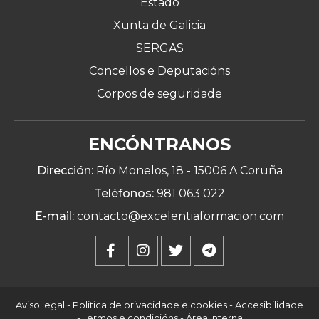
Estado
Xunta de Galicia
SERGAS
Concellos e Deputacións
Corpos de seguridade
ENCÓNTRANOS
Dirección:
Río Monelos, 18 -
15006 A Coruña
Teléfonos:
981 063 022
E-mail:
contacto@excelentiaformacion.com
Aviso legal
-
Politica de privacidade e cookies
-
Accesibilidade
-
Termos e condicións
-
Área Interna