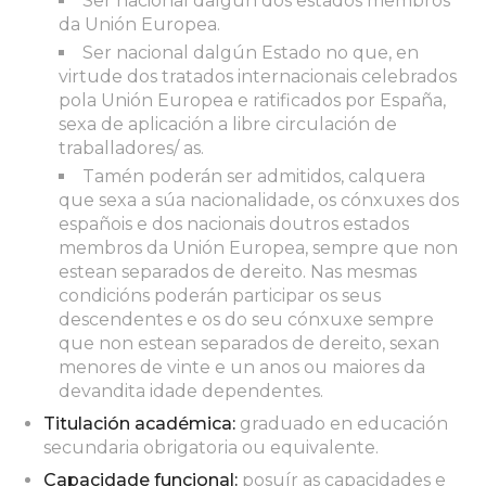
Ser nacional dalgún dos estados membros
da Unión Europea.
Ser nacional dalgún Estado no que, en
virtude dos tratados internacionais celebrados
pola Unión Europea e ratificados por España,
sexa de aplicación a libre circulación de
traballadores/ as.
Tamén poderán ser admitidos, calquera
que sexa a súa nacionalidade, os cónxuxes dos
españois e dos nacionais doutros estados
membros da Unión Europea, sempre que non
estean separados de dereito. Nas mesmas
condicións poderán participar os seus
descendentes e os do seu cónxuxe sempre
que non estean separados de dereito, sexan
menores de vinte e un anos ou maiores da
devandita idade dependentes.
Titulación académica:
graduado en educación
secundaria obrigatoria ou equivalente.
Capacidade funcional:
posuír as capacidades e