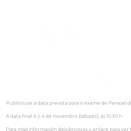
Publicouse a data prevista para o exame de Persoal de
A data final é o 4 de novembro (sábado), ás 15:30 h.
Para máis información deixámosvos o enlace para ver 