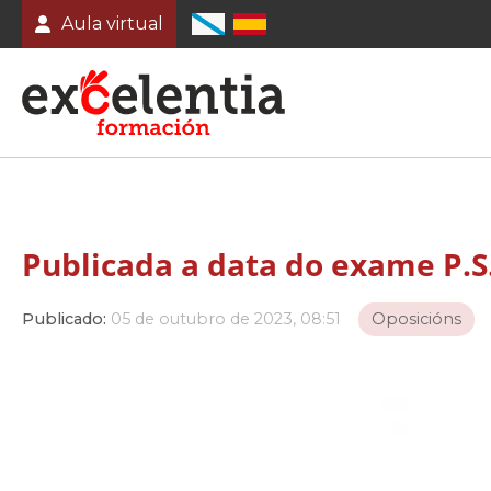
Aula virtual
Publicada a data do exame P.S
Publicado:
05 de outubro de 2023, 08:51
Oposicións