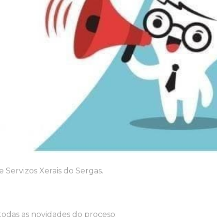
 Servizos Xerais do Sergas.
todas as novidades do proceso: