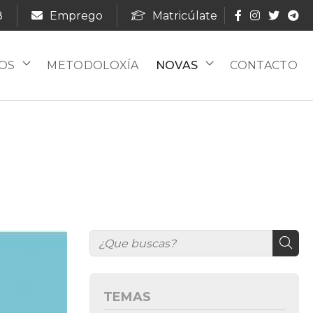
8
Emprego
Matricúlate
OS
METODOLOXÍA
NOVAS
CONTACTO
TEMAS