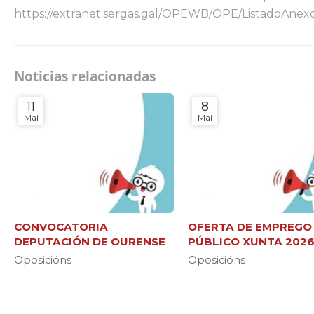
https://extranet.sergas.gal/OPEWB/OPE/ListadoAnex
Noticias relacionadas
11
8
Mai
Mai
CONVOCATORIA
OFERTA DE EMPREGO
DEPUTACIÓN DE OURENSE
PÚBLICO XUNTA 202
Oposicións
Oposicións