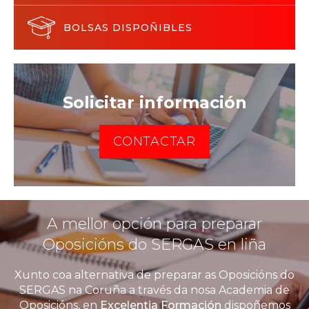
BOLSAS DISPOÑIBLES
Solicitar información
CONTACTAR
A mellor opción para preparar
Oposicións do SERGAS en liña
Xunto coa alternativa de preparar as Oposicións do
SERGAS na Coruña a través da nosa Academia de
Oposicións, en
Excelentia Formación
dispoñemos