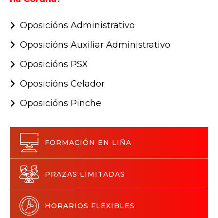
Oposicións Administrativo
Oposicións Auxiliar Administrativo
Oposicións PSX
Oposicións Celador
Oposicións Pinche
FORMACIÓN EN LIÑA
PRAZAS LIMITADAS
HORARIOS FLEXIBLES