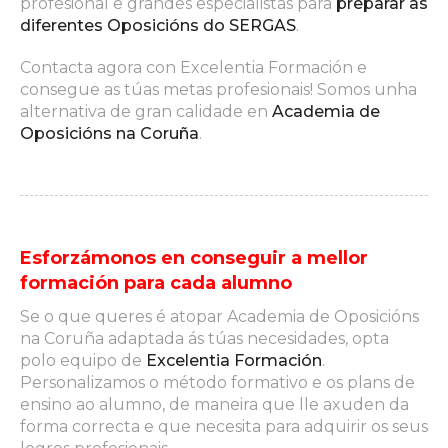
profesional e grandes especialistas para
preparar as
diferentes Oposicións do SERGAS
.
Contacta agora con Excelentia Formación e
consegue as túas metas profesionais! Somos unha
alternativa de gran calidade en
Academia de
Oposicións na Coruña
.
Esforzámonos en conseguir a mellor
formación para cada alumno
Se o que queres é atopar Academia de Oposicións
na Coruña adaptada ás túas necesidades, opta
polo equipo de
Excelentia Formación
.
Personalizamos o método formativo e os plans de
ensino ao alumno, de maneira que lle axuden da
forma correcta e que necesita para adquirir os seus