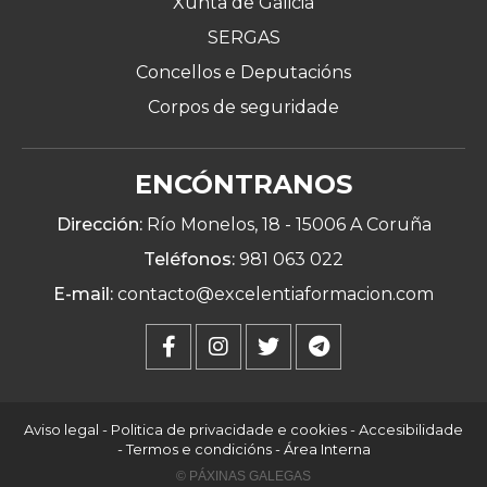
Xunta de Galicia
SERGAS
Concellos e Deputacións
Corpos de seguridade
ENCÓNTRANOS
Dirección:
Río Monelos, 18 -
15006 A Coruña
Teléfonos:
981 063 022
E-mail:
contacto@excelentiaformacion.com
Aviso legal
-
Politica de privacidade e cookies
-
Accesibilidade
-
Termos e condicións
-
Área Interna
© PÁXINAS GALEGAS