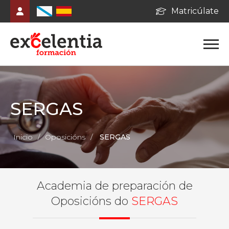
Matricúlate
SERGAS
Inicio
/
Oposicións
/
SERGAS
Academia de preparación de
Oposicións do
SERGAS