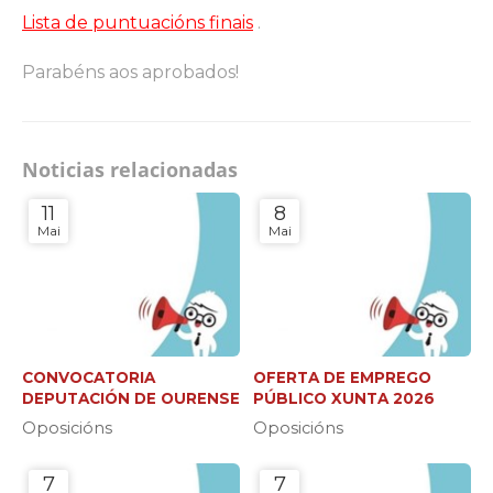
Lista de puntuacións finais
.
Parabéns aos aprobados!
Noticias relacionadas
11
8
Mai
Mai
CONVOCATORIA
OFERTA DE EMPREGO
DEPUTACIÓN DE OURENSE
PÚBLICO XUNTA 2026
Oposicións
Oposicións
7
7