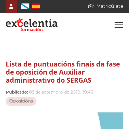
Matricúlate
Lista de puntuacións finais da fase
de oposición de Auxiliar
administrativo do SERGAS
Publicado:
05 de setembro de 2019, 19:46
Oposicións