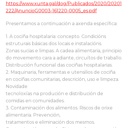
https://www.xunta.gal/dog/Publicados/2020/20201
222/AnuncioG0003-161220-0005_es.pdf
Presentamos a continuación a axenda específica:
1. A cociña hospitalaria: concepto. Condicións
estruturais básicas dos locais e instalacións.
Zonas sucias e limpas. A cadea alimentaria, principio
do movemento cara a adiante, circuítos de traballo.
Distribución funcional das cociñas hospitalarias.
2. Maquinaria, ferramentas e utensilios de cociña
en cociñas comunitarias, descrición, uso e limpeza.
Novidade
tecnoloxías na produción e distribución de
comidas en comunidades.
3. Contaminación dos alimentos. Riscos de orixe
alimentaria. Prevención,
tratamentos e eliminación dos mesmos.