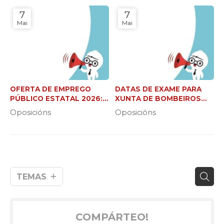
7
7
Mai
Mai
OFERTA DE EMPREGO
DATAS DE EXAME PARA
PÚBLICO ESTATAL 2026:
XUNTA DE BOMBEIROS
37.000 NOVAS PRAZAS
FORESTAIS (C2 E XEFE DE
Oposicións
Oposicións
BRIGADA)
TEMAS
COMPÁRTEO!