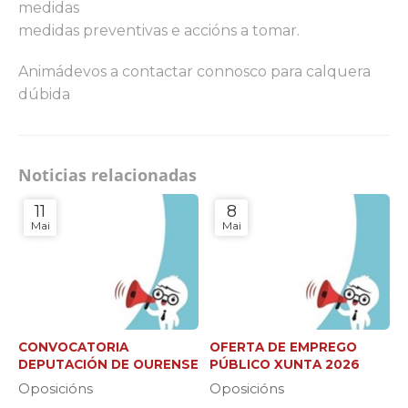
medidas
medidas preventivas e accións a tomar.
Animádevos a contactar connosco para calquera
dúbida
Noticias relacionadas
11
8
Mai
Mai
CONVOCATORIA
OFERTA DE EMPREGO
DEPUTACIÓN DE OURENSE
PÚBLICO XUNTA 2026
Oposicións
Oposicións