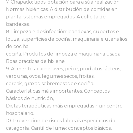
7. Chapado: tipos, dotación para a súa realización.
Normas hixiénicas. A distribución de comidas en
planta: sistemas empregados. A colleita de
bandexas.
8. Limpeza e desinfección: bandexas, cubertos e
louza, superficies de cociña, maquinaria e utensilios
de cociña.
cociña. Produtos de limpeza e maquinaria usada.
Boas prácticas de hixiene.
9. Alimentos: carne, aves, peixe, produtos lácteos,
verduras, ovos, legumes secos, froitas,
cereais, graxas, sobremesas de cociña.
Características máis importantes. Conceptos
básicos de nutrición,
Dietas terapéuticas máis empregadas nun centro
hospitalario.
10. Prevención de riscos laborais específicos da
categoría. Cantil de lume: conceptos básicos,