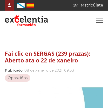
Matricúlate
Fai clic en SERGAS (239 prazas):
Aberto ata o 22 de xaneiro
Publicado:
08 de xaneiro de 2021, 09:33
Oposicións