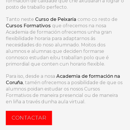
formación de calidade que che axudarán a lograr o
posto de traballo perfecto.
Tanto neste
Curso de Peixaría
como co resto de
Cursos Formativos
que ofrecemos na nosa
Academia de formación ofrecemos unha gran
flexibilidade horaria para adaptarnos ás
necesidades do noso alumnado. Moitos dos
alumnos e alumnas que deciden formarse
connosco estudan e/ou traballan polo que é
primordial que conten cun horario flexible.
Para iso, desde a nosa
Academia de formación na
Coruña
, tamén ofrecemos a posibilidade de que os
alumnos poidan estudar os nosos Cursos
Formativos de maneira presencial ou de maneira
en liña a través dunha aula virtual.
CONTACTAR