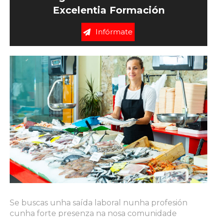
Excelentia Formación
Infórmate
Se buscas unha saída laboral nunha profesión
cunha forte presenza na nosa comunidade