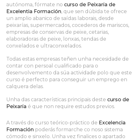
autónoma, fórmate no
curso de Peixaría de
Excelentia Formación
, que sen dúbida te ofrece
un amplio abanico de saídas laborais, desde
peixarías, supermercados, cocederos de mariscos,
empresas de conservas de peixe, cetarias,
elaboradoras de peixe, lonxas, tendas de
conxelados e ultraconxelados.
Todas estas empresas teñen unha necesidade de
contar con persoal cualificado para o
desenvolvemento da súa actividade polo que este
curso é perfecto para conseguir un emprego en
calquera delas.
Unha das características principais deste
curso de
Peixaría
é que non require estudos previos.
A través do curso teórico-práctico de
Excelencia
Formación
poderás formarche co noso sistema
cómodo e sinxelo. Unha vez finalices o apartado