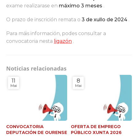
exame realizarase en
máximo 3 meses
.
O prazo de inscrición remata o
3 de xullo de 2024
.
Para máis información, podes consultar a
convocatoria nesta
ligazón
.
Noticias relacionadas
11
8
Mai
Mai
CONVOCATORIA
OFERTA DE EMPREGO
DEPUTACIÓN DE OURENSE
PÚBLICO XUNTA 2026