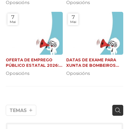
Oposicións
Oposicións
7
7
Mai
Mai
OFERTA DE EMPREGO
DATAS DE EXAME PARA
PÚBLICO ESTATAL 2026:
XUNTA DE BOMBEIROS
37.000 NOVAS PRAZAS
FORESTAIS (C2 E XEFE DE
Oposicións
Oposicións
BRIGADA)
TEMAS