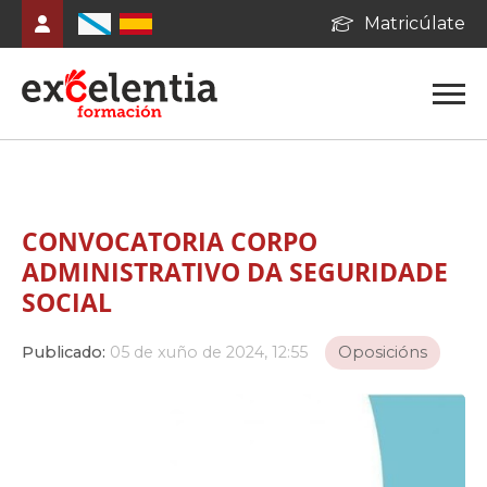
Matricúlate
CONVOCATORIA CORPO
ADMINISTRATIVO DA SEGURIDADE
SOCIAL
Publicado:
05 de xuño de 2024, 12:55
Oposicións