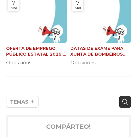
7
7
Mai
Mai
OFERTA DE EMPREGO
DATAS DE EXAME PARA
PÚBLICO ESTATAL 2026:
XUNTA DE BOMBEIROS
37.000 NOVAS PRAZAS
FORESTAIS (C2 E XEFE DE
Oposicións
Oposicións
BRIGADA)
TEMAS
COMPÁRTEO!