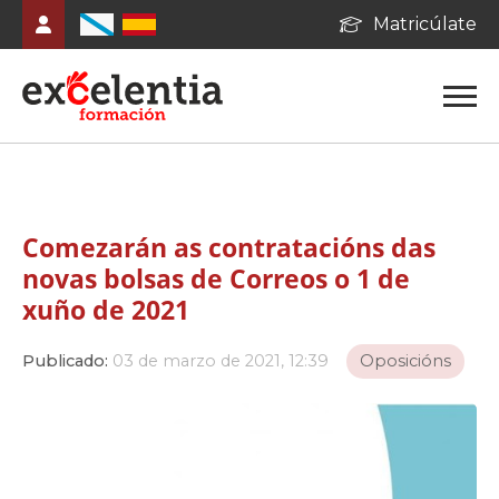
Matricúlate
Comezarán as contratacións das
novas bolsas de Correos o 1 de
xuño de 2021
Publicado:
03 de marzo de 2021, 12:39
Oposicións