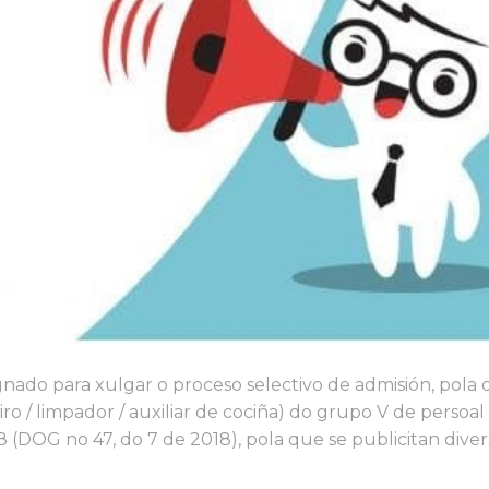
nado para xulgar o proceso selectivo de admisión, pola
o / limpador / auxiliar de cociña) do grupo V de persoal 
 (DOG no 47, do 7 de 2018), pola que se publicitan diver