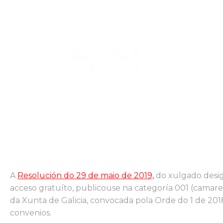
A
Resolución do 29 de maio de 2019,
do xulgado desig
acceso gratuíto, publicouse na categoría 001 (camareir
da Xunta de Galicia, convocada pola Orde do 1 de 2018
convenios.