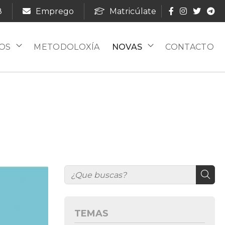
8
Emprego
Matricúlate
OS
METODOLOXÍA
NOVAS
CONTACTO
TEMAS