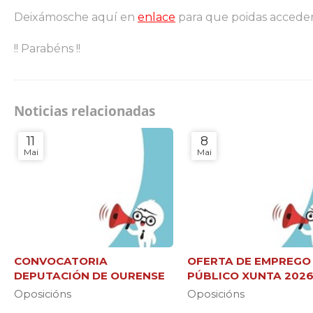
Deixámosche aquí en
enlace
para que poidas acceder
!! Parabéns !!
Noticias relacionadas
11
8
Mai
Mai
CONVOCATORIA
OFERTA DE EMPREGO
DEPUTACIÓN DE OURENSE
PÚBLICO XUNTA 202
Oposicións
Oposicións