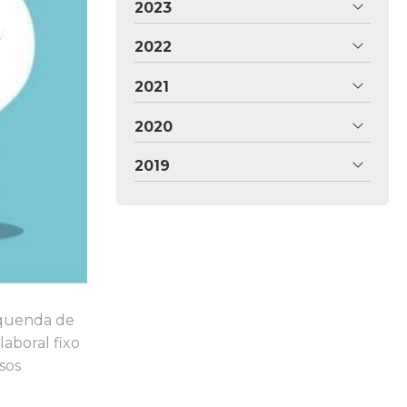
2023
2022
2021
2020
2019
 quenda de
laboral fixo
sos