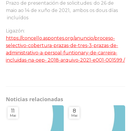
Prazo de presentación de solicitudes: do 26 de
maio ao 14 de xuño de 2021, ambos os dous días
incluídos
Ligazón:
https://concello.aspontes.org/anuncio/proceso-
selectivo-cobertura-prazas-de-tres-3-prazas-de-
administrativo-a-persoal-funtionary-de-carreira-
incluidas-na-oep- 2018-arquivo-2021-e001-001599 /
Noticias relacionadas
11
8
Mai
Mai