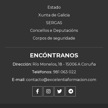
Estado
Xunta de Galicia
SERGAS
Concellos e Deputacións
Corpos de seguridade
ENCÓNTRANOS
Dirección:
Río Monelos, 18 -
15006 A Coruña
Teléfonos:
981 063 022
E-mail:
contacto@excelentiaformacion.com