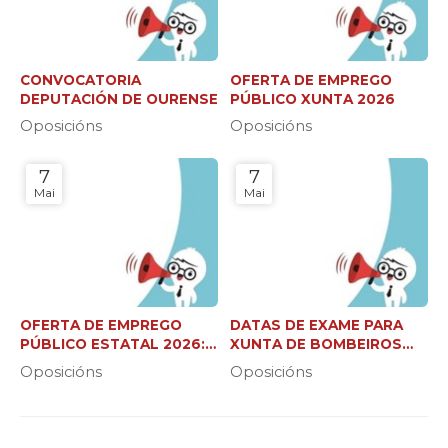
CONVOCATORIA
OFERTA DE EMPREGO
DEPUTACIÓN DE OURENSE
PÚBLICO XUNTA 2026
Oposicións
Oposicións
7
7
Mai
Mai
OFERTA DE EMPREGO
DATAS DE EXAME PARA
PÚBLICO ESTATAL 2026:
XUNTA DE BOMBEIROS
37.000 NOVAS PRAZAS
FORESTAIS (C2 E XEFE DE
Oposicións
Oposicións
BRIGADA)