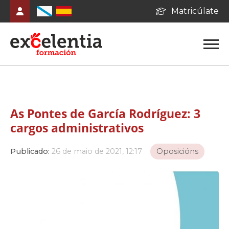
Matricúlate
As Pontes de García Rodríguez: 3
cargos administrativos
Publicado:
26 de maio de 2021, 12:17
Oposicións