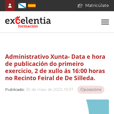
Matricúlate
Administrativo Xunta- Data e hora
de publicación do primeiro
exercicio, 2 de xullo ás 16:00 horas
no Recinto Feiral de De Silleda.
Publicado:
30 de maio de 2023, 19:37
Oposicións