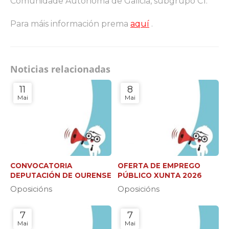
Comunidade Autónoma de Galicia, subgrupo C1.
Para máis información prema
aquí
.
Noticias relacionadas
11
8
Mai
Mai
CONVOCATORIA
OFERTA DE EMPREGO
DEPUTACIÓN DE OURENSE
PÚBLICO XUNTA 2026
Oposicións
Oposicións
7
7
Mai
Mai