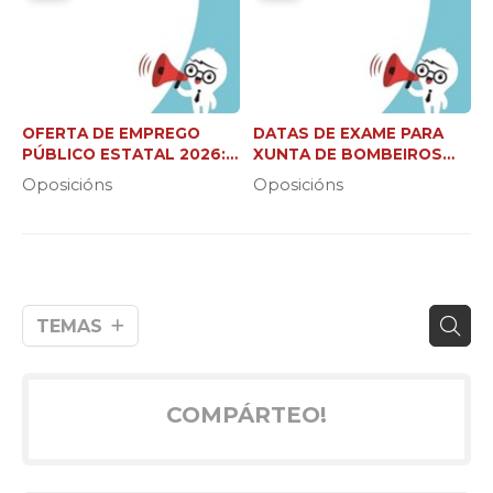
OFERTA DE EMPREGO
DATAS DE EXAME PARA
PÚBLICO ESTATAL 2026:
XUNTA DE BOMBEIROS
37.000 NOVAS PRAZAS
FORESTAIS (C2 E XEFE DE
Oposicións
Oposicións
BRIGADA)
TEMAS
COMPÁRTEO!