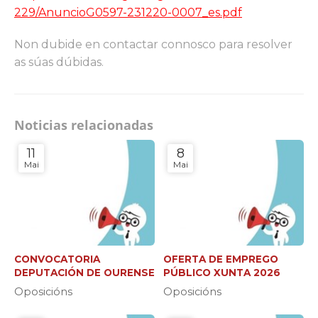
229/AnuncioG0597-231220-0007_es.pdf
Non dubide en contactar connosco para resolver
as súas dúbidas.
Noticias relacionadas
11
8
Mai
Mai
CONVOCATORIA
OFERTA DE EMPREGO
DEPUTACIÓN DE OURENSE
PÚBLICO XUNTA 2026
Oposicións
Oposicións