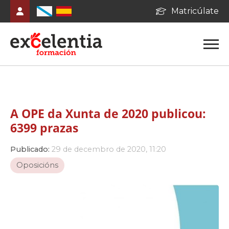
Matricúlate
A OPE da Xunta de 2020 publicou:
6399 prazas
Publicado:
29 de decembro de 2020, 11:20
Oposicións