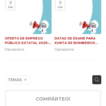
7
7
Mai
Mai
OFERTA DE EMPREGO
DATAS DE EXAME PARA
PÚBLICO ESTATAL 2026:
XUNTA DE BOMBEIROS
37.000 NOVAS PRAZAS
FORESTAIS (C2 E XEFE DE
Oposicións
Oposicións
BRIGADA)
TEMAS
COMPÁRTEO!