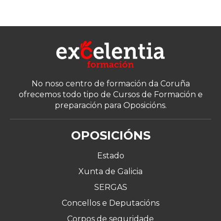
No noso centro de formación da Coruña
ofrecemos todo tipo de Cursos de Formación e
preparación para Oposicións.
OPOSICIÓNS
Estado
Xunta de Galicia
SERGAS
Concellos e Deputacións
Corpos de seguridade